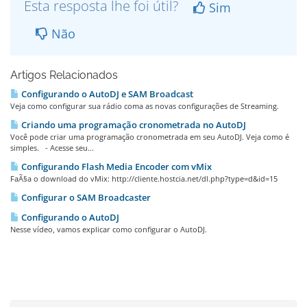
Esta resposta lhe foi útil?
Sim
Não
Artigos Relacionados
Configurando o AutoDJ e SAM Broadcast
Veja como configurar sua rádio coma as novas configurações de Streaming.
Criando uma programação cronometrada no AutoDJ
Você pode criar uma programação cronometrada em seu AutoDJ. Veja como é
simples. - Acesse seu...
Configurando Flash Media Encoder com vMix
FaÃ§a o download do vMix: http://cliente.hostcia.net/dl.php?type=d&id=15
Configurar o SAM Broadcaster
Configurando o AutoDJ
Nesse ví­deo, vamos explicar como configurar o AutoDJ.