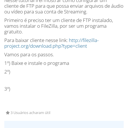
Nesse tutorial irei mostrar como configurar um
cliente de FTP para que possa enviar arquivos de áudio
ou vídeo para sua conta de Streaming.
Primeiro é preciso ter um cliente de FTP instalado,
vamos instalar o FileZilla, por ser um programa
gratuito.
Para baixar cliente nesse link:
http://filezilla-
project.org/download.php?type=client
Vamos para os passos.
1º) Baixe e instale o programa
2º)
3º)
3 Usuários acharam útil