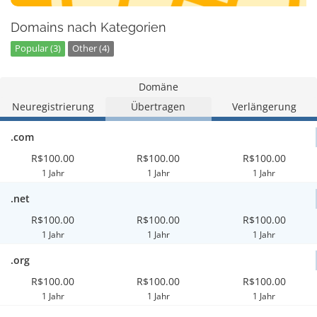
Domains nach Kategorien
Popular (3)
Other (4)
Domäne
Neuregistrierung
Übertragen
Verlängerung
.com
R$100.00
R$100.00
R$100.00
1 Jahr
1 Jahr
1 Jahr
.net
R$100.00
R$100.00
R$100.00
1 Jahr
1 Jahr
1 Jahr
.org
R$100.00
R$100.00
R$100.00
1 Jahr
1 Jahr
1 Jahr