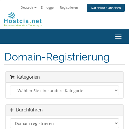
Deutsch
Einloggen
Registrieren
Warenkorb ansehen
Navig
ein-/
Domain-Registrierung
Kategorien
Durchführen